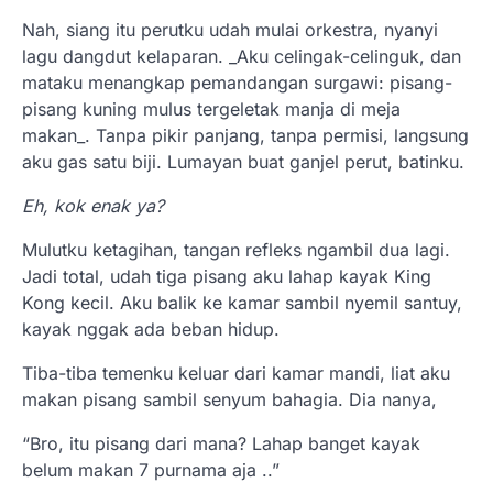
Nah, siang itu perutku udah mulai orkestra, nyanyi
lagu dangdut kelaparan. _Aku celingak-celinguk, dan
mataku menangkap pemandangan surgawi: pisang-
pisang kuning mulus tergeletak manja di meja
makan_. Tanpa pikir panjang, tanpa permisi, langsung
aku gas satu biji. Lumayan buat ganjel perut, batinku.
Eh, kok enak ya?
Mulutku ketagihan, tangan refleks ngambil dua lagi.
Jadi total, udah tiga pisang aku lahap kayak King
Kong kecil. Aku balik ke kamar sambil nyemil santuy,
kayak nggak ada beban hidup.
Tiba-tiba temenku keluar dari kamar mandi, liat aku
makan pisang sambil senyum bahagia. Dia nanya,
“Bro, itu pisang dari mana? Lahap banget kayak
belum makan 7 purnama aja ..”