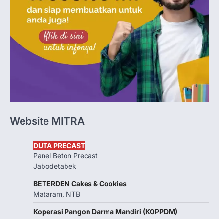
Website MITRA
DUTA PRECAST
Panel Beton Precast
Jabodetabek
BETERDEN Cakes & Cookies
Mataram, NTB
Koperasi Pangon Darma Mandiri (KOPPDM)