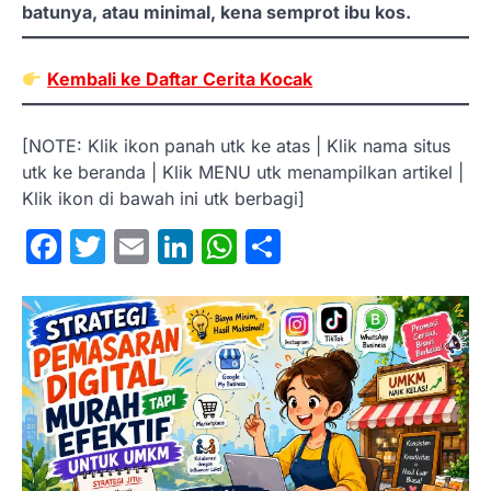
batunya, atau minimal, kena semprot ibu kos.
Kembali ke Daftar Cerita Kocak
[NOTE: Klik ikon panah utk ke atas | Klik nama situs
utk ke beranda | Klik MENU utk menampilkan artikel |
Klik ikon di bawah ini utk berbagi]
Facebook
Twitter
Email
LinkedIn
WhatsApp
Share