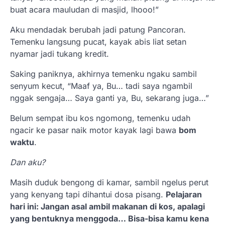
buat acara mauludan di masjid, lhooo!”
Aku mendadak berubah jadi patung Pancoran.
Temenku langsung pucat, kayak abis liat setan
nyamar jadi tukang kredit.
Saking paniknya, akhirnya temenku ngaku sambil
senyum kecut, “Maaf ya, Bu… tadi saya ngambil
nggak sengaja… Saya ganti ya, Bu, sekarang juga…”
Belum sempat ibu kos ngomong, temenku udah
ngacir ke pasar naik motor kayak lagi bawa
bom
waktu
.
Dan aku?
Masih duduk bengong di kamar, sambil ngelus perut
yang kenyang tapi dihantui dosa pisang.
Pelajaran
hari ini: Jangan asal ambil makanan di kos, apalagi
yang bentuknya menggoda… Bisa-bisa kamu kena