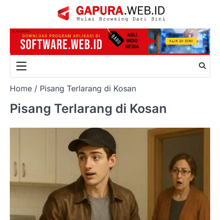
Skip
to
content
Home
Pisang Terlarang di Kosan
Pisang Terlarang di Kosan