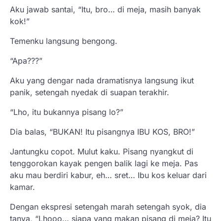
Aku jawab santai, “Itu, bro… di meja, masih banyak
kok!”
Temenku langsung bengong.
“Apa???”
Aku yang dengar nada dramatisnya langsung ikut
panik, setengah nyedak di suapan terakhir.
“Lho, itu bukannya pisang lo?”
Dia balas, “BUKAN! Itu pisangnya IBU KOS, BRO!”
Jantungku copot. Mulut kaku. Pisang nyangkut di
tenggorokan kayak pengen balik lagi ke meja. Pas
aku mau berdiri kabur, eh… sret… Ibu kos keluar dari
kamar.
Dengan ekspresi setengah marah setengah syok, dia
tanya, “Lhooo… siapa yang makan pisang di meja? Itu