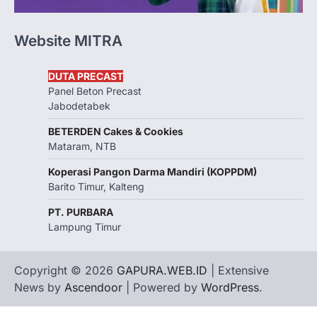
Website MITRA
DUTA PRECAST
Panel Beton Precast
Jabodetabek
BETERDEN Cakes & Cookies
Mataram, NTB
Koperasi Pangon Darma Mandiri (KOPPDM)
Barito Timur, Kalteng
PT. PURBARA
Lampung Timur
Copyright © 2026
GAPURA.WEB.ID
| Extensive
News by
Ascendoor
| Powered by
WordPress
.