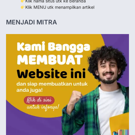
Klik nama situs utk ke beranda
Klik MENU utk menampilkan artikel
MENJADI MITRA