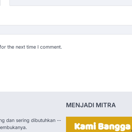
for the next time I comment.
MENJADI MITRA
ng dan sering dibutuhkan --
membukanya.