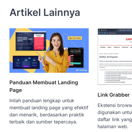
navigation
Artikel Lainnya
Panduan Membuat Landing
Page
Link Grabber
Inilah panduan lengkap untuk
Ekstensi brow
membuat landing page yang efektif
digunakan untu
dan menarik, berdasarkan praktik
daftar link ya
terbaik dan sumber tepercaya.
halaman web.