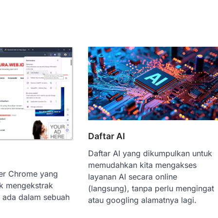
Daftar AI
Daftar AI yang dikumpulkan untuk
memudahkan kita mengakses
ser Chrome yang
layanan AI secara online
k mengekstrak
(langsung), tanpa perlu mengingat
ng ada dalam sebuah
atau googling alamatnya lagi.