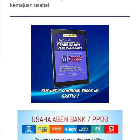
kemajuan usaha!
⟶