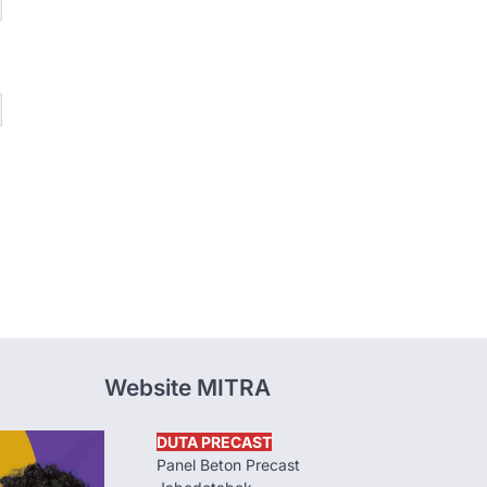
Website MITRA
DUTA PRECAST
Panel Beton Precast