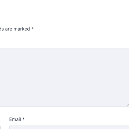
lds are marked
*
Email
*