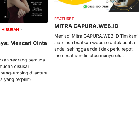
FEATURED
MITRA GAPURA.WEB.ID
HIBURAN
Menjadi Mitra GAPURA.WEB.ID Tim kami
ya: Mencari Cinta
siap membuatkan website untuk usaha
anda, sehingga anda tidak perlu repot
membuat sendiri atau menyuruh…
ahkan seorang pemuda
 mudah disukai
bang-ambing di antara
a yang terpilih?