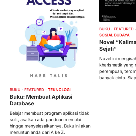
BUKU
FEATURED
SOSIAL BUDAYA
Novel “Kalima
Sejati”
Novel ini mengis
kharismatik yang
perempuan, terom
banyak cinta. Siap
BUKU
FEATURED
TEKNOLOGI
Buku: Membuat Aplikasi
Database
Belajar membuat program aplikasi tidak
sulit, asalkan ada panduan memulai
hingga menyelesaikannya. Buku ini akan
menuntun anda dari A ke Z.