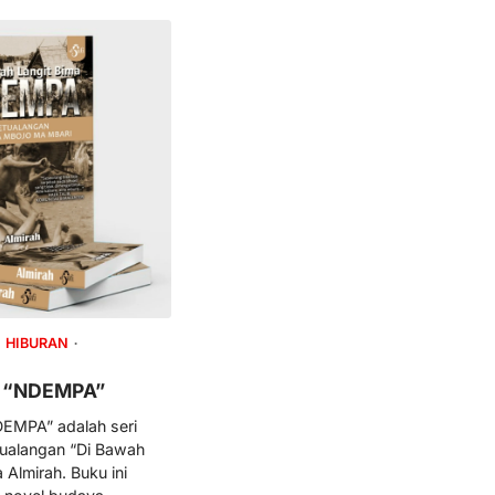
HIBURAN
a “NDEMPA”
EMPA” adalah seri
tualangan “Di Bawah
 Almirah. Buku ini