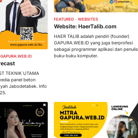
FEATURED
WEBSITES
Website: HaerTalib.com
HAER TALIB adalah pendiri (founder)
GAPURA.WEB.ID yang juga berprofesi
sebagai programmer aplikasi dan penulis
buku-buku komputer.
 GAPURA.WEB.ID
recast
ST TEKNIK UTAMA
yedia panel beton
ayah Jabodetabek. Info
25.