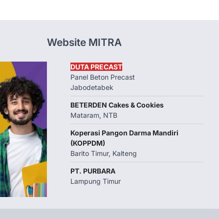
Website MITRA
DUTA PRECAST
Panel Beton Precast
Jabodetabek
BETERDEN Cakes & Cookies
Mataram, NTB
Koperasi Pangon Darma Mandiri
(KOPPDM)
Barito Timur, Kalteng
PT. PURBARA
Lampung Timur