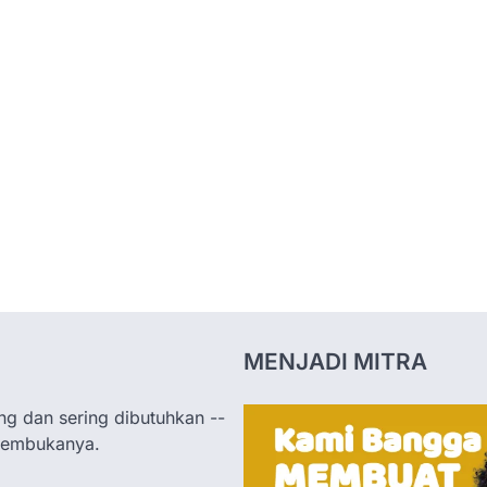
MENJADI MITRA
ng dan sering dibutuhkan --
membukanya.