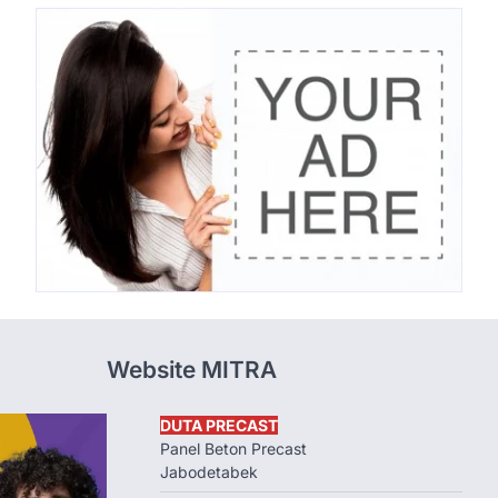
Website MITRA
DUTA PRECAST
Panel Beton Precast
Jabodetabek