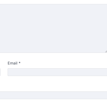
Email
*