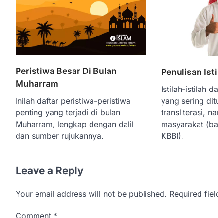
Peristiwa Besar Di Bulan
Penulisan Ist
Muharram
Istilah-istilah
Inilah daftar peristiwa-peristiwa
yang sering dit
penting yang terjadi di bulan
transliterasi, 
Muharram, lengkap dengan dalil
masyarakat (b
dan sumber rujukannya.
KBBI).
Leave a Reply
Your email address will not be published.
Required fie
Comment
*