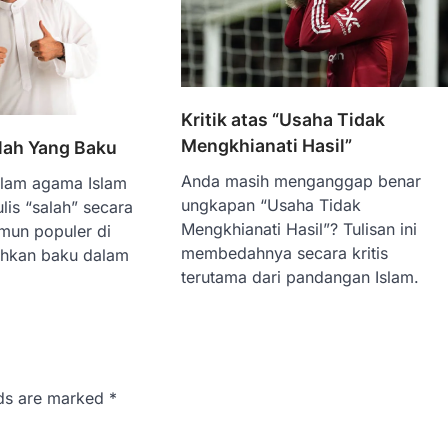
Kritik atas “Usaha Tidak
Mengkhianati Hasil”
ilah Yang Baku
Anda masih menganggap benar
 dalam agama Islam
ungkapan “Usaha Tidak
ulis “salah” secara
Mengkhianati Hasil”? Tulisan ini
namun populer di
membedahnya secara kritis
ahkan baku dalam
terutama dari pandangan Islam.
lds are marked
*