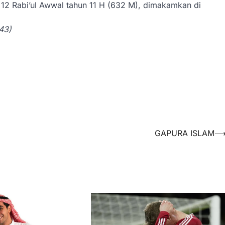
n, 12 Rabi’ul Awwal tahun 11 H (632 M), dimakamkan di
43)
GAPURA ISLAM