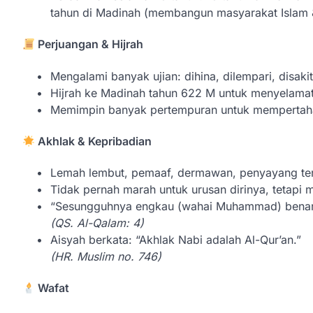
tahun di Madinah (membangun masyarakat Islam
Perjuangan & Hijrah
Mengalami banyak ujian: dihina, dilempari, disakit
Hijrah ke Madinah tahun 622 M untuk menyelamat
Memimpin banyak pertempuran untuk mempertahan
Akhlak & Kepribadian
Lemah lembut, pemaaf, dermawan, penyayang ter
Tidak pernah marah untuk urusan dirinya, tetapi 
“Sesungguhnya engkau (wahai Muhammad) benar-b
(QS. Al-Qalam: 4)
Aisyah berkata: “Akhlak Nabi adalah Al-Qur’an.”
(HR. Muslim no. 746)
Wafat