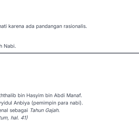
-hati karena ada pandangan rasionalis.
h Nabi.
hthalib bin Hasyim bin Abdi Manaf.
ayyidul Anbiya (pemimpin para nabi).
kenal sebagai
Tahun Gajah
.
um, hal. 41)