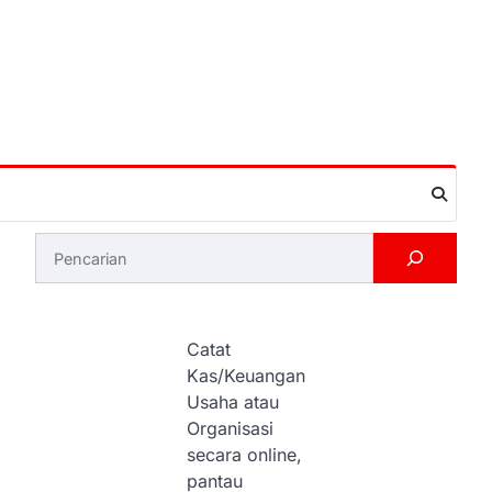
Search
Catat
Kas/Keuangan
Usaha atau
Organisasi
secara online,
pantau