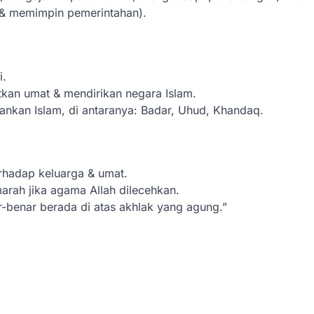
 & memimpin pemerintahan).
i.
kan umat & mendirikan negara Islam.
kan Islam, di antaranya: Badar, Uhud, Khandaq.
hadap keluarga & umat.
marah jika agama Allah dilecehkan.
enar berada di atas akhlak yang agung.”