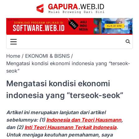
Skip
to
content
Home
EKONOMI & BISNIS
Mengatasi kondisi ekonomi indonesia yang “terseok-
seok”
Mengatasi kondisi ekonomi
indonesia yang “terseok-seok”
Artikel ini merupakan lanjutan dari artikel
sebelumnya: (1)
Indonesia dan Teori Hausmann
,
dan (2)
Inti Teori Hausmann Terkait Indonesia
.
Untuk menjaga keutuhan pemahaman, saya