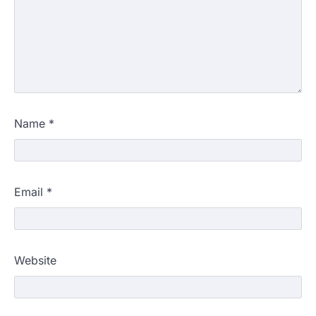
Name
*
Email
*
Website