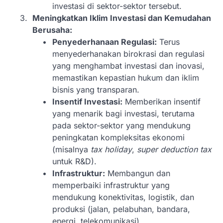
investasi di sektor-sektor tersebut.
Meningkatkan Iklim Investasi dan Kemudahan
Berusaha:
Penyederhanaan Regulasi:
Terus
menyederhanakan birokrasi dan regulasi
yang menghambat investasi dan inovasi,
memastikan kepastian hukum dan iklim
bisnis yang transparan.
Insentif Investasi:
Memberikan insentif
yang menarik bagi investasi, terutama
pada sektor-sektor yang mendukung
peningkatan kompleksitas ekonomi
(misalnya
tax holiday
,
super deduction tax
untuk R&D).
Infrastruktur:
Membangun dan
memperbaiki infrastruktur yang
mendukung konektivitas, logistik, dan
produksi (jalan, pelabuhan, bandara,
energi, telekomunikasi).