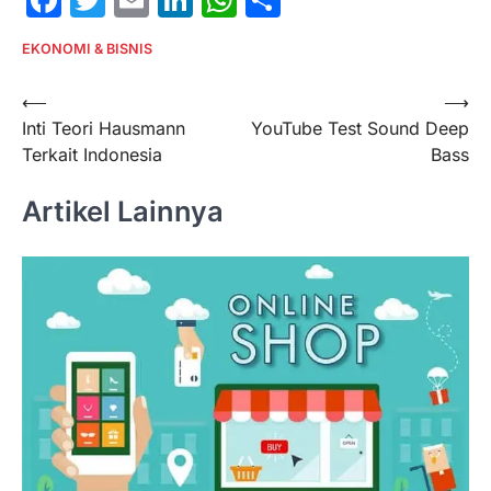
EKONOMI & BISNIS
Post
⟵
⟶
Inti Teori Hausmann
YouTube Test Sound Deep
navigation
Terkait Indonesia
Bass
Artikel Lainnya