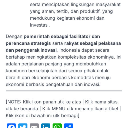
serta menciptakan lingkungan masyarakat
yang aman, tertib, dan produktif, yang
mendukung kegiatan ekonomi dan
investasi.
Dengan
pemerintah sebagai fasilitator dan
perencana strategis
serta
rakyat sebagai pelaksana
dan penggerak inovasi
, Indonesia dapat secara
bertahap meningkatkan kompleksitas ekonominya. Ini
adalah perjalanan panjang yang membutuhkan
komitmen berkelanjutan dari semua pihak untuk
beralih dari ekonomi berbasis komoditas menuju
ekonomi berbasis pengetahuan dan inovasi.
[NOTE: Klik ikon panah utk ke atas | Klik nama situs
utk ke beranda | Klik MENU utk menampilkan artikel |
Klik ikon di bawah ini utk berbagi]
Facebook
Twitter
Email
LinkedIn
WhatsApp
Share