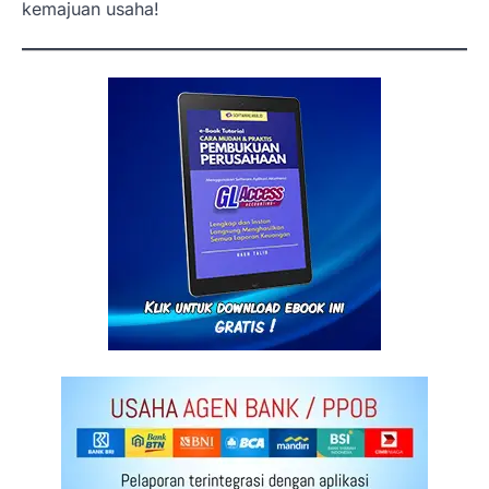
kemajuan usaha!