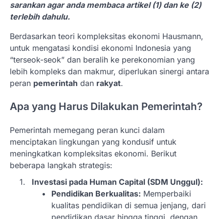
sarankan agar anda membaca artikel (1) dan ke (2)
terlebih dahulu.
Berdasarkan teori kompleksitas ekonomi Hausmann,
untuk mengatasi kondisi ekonomi Indonesia yang
“terseok-seok” dan beralih ke perekonomian yang
lebih kompleks dan makmur, diperlukan sinergi antara
peran
pemerintah
dan
rakyat
.
Apa yang Harus Dilakukan Pemerintah?
Pemerintah memegang peran kunci dalam
menciptakan lingkungan yang kondusif untuk
meningkatkan kompleksitas ekonomi. Berikut
beberapa langkah strategis:
Investasi pada Human Capital (SDM Unggul):
Pendidikan Berkualitas:
Memperbaiki
kualitas pendidikan di semua jenjang, dari
pendidikan dasar hingga tinggi, dengan