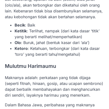
(olo/ala), akan terbongkar dan diketahui oleh orang
lain. Kebenaran tidak bisa disembunyikan selamanya,
atau kebohongan tidak akan bertahan selamanya.
Becik
: Baik
Ketitik
: Terlihat, nampak (dari kata dasar ‘titik’
yang berarti melihat/memperhatikan)
Olo
: Buruk, jahat (bentuk kasar dari ‘ala’)
Ketoro
: Ketahuan, terbongkar (dari kata dasar
‘toro’ yang berarti tahu/mengetahui)
Mulutmu Harimaumu
Maknanya adalah: perkataan yang tidak dijaga
(seperti fitnah, hinaan, gosip, atau ucapan sembrono)
dapat berbalik membahayakan dan menghancurkan
diri sendiri, layaknya harimau yang menerkam.
Dalam Bahasa Jawa, peribahasa yang maknanya