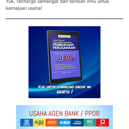
Yuk, recharge semangat dan tambah ilmu untuk
kemajuan usaha!