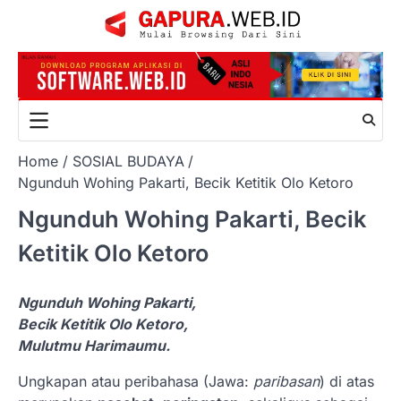
Skip
to
content
Home
SOSIAL BUDAYA
Ngunduh Wohing Pakarti, Becik Ketitik Olo Ketoro
Ngunduh Wohing Pakarti, Becik
Ketitik Olo Ketoro
Ngunduh Wohing Pakarti,
Becik Ketitik Olo Ketoro,
Mulutmu Harimaumu.
Ungkapan atau peribahasa (Jawa:
paribasan
) di atas