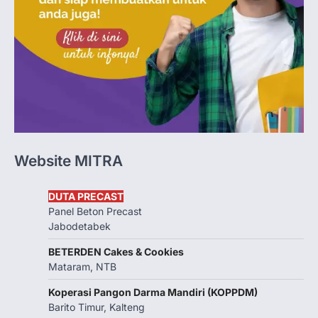
Website MITRA
DUTA PRECAST
Panel Beton Precast
Jabodetabek
BETERDEN Cakes & Cookies
Mataram, NTB
Koperasi Pangon Darma Mandiri (KOPPDM)
Barito Timur, Kalteng