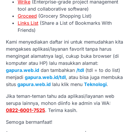
Wrike
(Enterprise-grade project management
tool and collaborative software)
Groceed
(Grocery Shopping List)
Links List
(Share a List of Bookmarks With
Friends)
Kami menyediakan daftar ini untuk memudahkan kita
mengakses aplikasi/layanan favorit tanpa harus
mengingat alamatnya lagi, cukup buka browser (di
komputer atau HP) lalu masukkan alamat:
gapura.web.id
dan tambahkan
/tdl
(tdl = to do list)
menjadi
gapura.web.id/tdl
, atau bisa juga membuka
situs
gapura.web.id
lalu klik menu
Teknologi
.
Jika teman-teman tahu ada aplikasi/layanan web
serupa lainnya, mohon diinfo ke admin via WA:
0822-6001-7525
. Terima kasih.
Semoga bermanfaat!