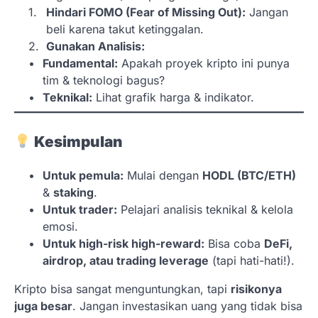
Hindari FOMO (Fear of Missing Out):
Jangan
beli karena takut ketinggalan.
Gunakan Analisis:
Fundamental:
Apakah proyek kripto ini punya
tim & teknologi bagus?
Teknikal:
Lihat grafik harga & indikator.
Kesimpulan
Untuk pemula:
Mulai dengan
HODL (BTC/ETH)
&
staking
.
Untuk trader:
Pelajari analisis teknikal & kelola
emosi.
Untuk high-risk high-reward:
Bisa coba
DeFi,
airdrop, atau trading leverage
(tapi hati-hati!).
Kripto bisa sangat menguntungkan, tapi
risikonya
juga besar
. Jangan investasikan uang yang tidak bisa