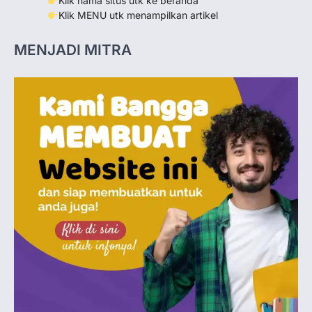
Klik nama situs utk ke beranda
Klik MENU utk menampilkan artikel
MENJADI MITRA