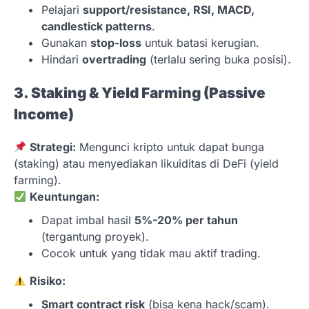
Pelajari
support/resistance, RSI, MACD,
candlestick patterns
.
Gunakan
stop-loss
untuk batasi kerugian.
Hindari
overtrading
(terlalu sering buka posisi).
3. Staking & Yield Farming (Passive
Income)
Strategi:
Mengunci kripto untuk dapat bunga
(staking) atau menyediakan likuiditas di DeFi (yield
farming).
Keuntungan:
Dapat imbal hasil
5%-20% per tahun
(tergantung proyek).
Cocok untuk yang tidak mau aktif trading.
Risiko:
Smart contract risk
(bisa kena hack/scam).