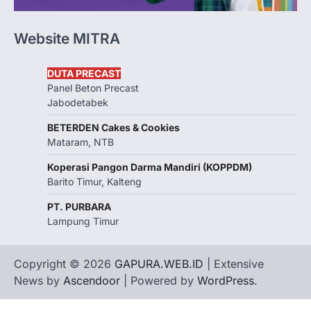
Website MITRA
DUTA PRECAST
Panel Beton Precast
Jabodetabek
BETERDEN Cakes & Cookies
Mataram, NTB
Koperasi Pangon Darma Mandiri (KOPPDM)
Barito Timur, Kalteng
PT. PURBARA
Lampung Timur
Copyright © 2026
GAPURA.WEB.ID
| Extensive
News by
Ascendoor
| Powered by
WordPress
.