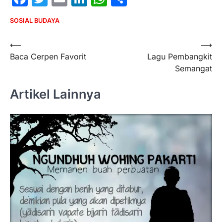
SOSIAL BUDAYA
Post
⟵
⟶
Baca Cerpen Favorit
Lagu Pembangkit
navigation
Semangat
Artikel Lainnya