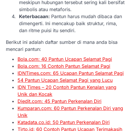
meskipun hubungan tersebut sering kali bersifat
simbolis atau metaforis.
Keterbacaan:
Pantun harus mudah dibaca dan
dimengerti. Ini mencakup baik struktur, rima,
dan ritme puisi itu sendiri.
Berikut ini adalah daftar sumber di mana anda bisa
mencari pantun:
Bola.com: 40 Pantun Ucapan Selamat Pagi
Bola.com: 16 Contoh Pantun Selamat Pagi
IDNTimes.com: 65 Ucapan Pantun Selamat Pagi
54 Pantun Ucapan Selamat Pagi yang Lucu
IDN Times – 20 Contoh Pantun Kenalan yang
Unik dan Kocak
Diedit.com: 45 Pantun Perkenalan Diri
Kumparan.com: 60 Pantun Perkenalan Diri yang
Unik
Katadata.co.id: 50 Pantun Perkenalan Diri
Tirto.id: 60 Contoh Pantun Ucapan Terimakasih