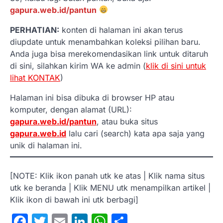
gapura.web.id/pantun
PERHATIAN:
konten di halaman ini akan terus
diupdate untuk menambahkan koleksi pilihan baru.
Anda juga bisa merekomendasikan link untuk ditaruh
di sini, silahkan kirim WA ke admin (
klik di sini untuk
lihat KONTAK
)
Halaman ini bisa dibuka di browser HP atau
komputer, dengan alamat (URL):
gapura.web.id/pantun
, atau buka situs
gapura.web.id
lalu cari (search) kata apa saja yang
unik di halaman ini.
[NOTE: Klik ikon panah utk ke atas | Klik nama situs
utk ke beranda | Klik MENU utk menampilkan artikel |
Klik ikon di bawah ini utk berbagi]
Facebook
Twitter
Email
LinkedIn
WhatsApp
Share