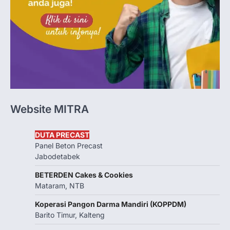
Website MITRA
DUTA PRECAST
Panel Beton Precast
Jabodetabek
BETERDEN Cakes & Cookies
Mataram, NTB
Koperasi Pangon Darma Mandiri (KOPPDM)
Barito Timur, Kalteng